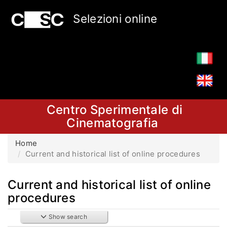
Selezioni online
Centro Sperimentale di
Cinematografia
Home
Current and historical list of online procedures
Current and historical list of online
procedures
Show search
Search