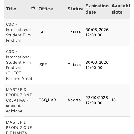
Expiration
Available
Title
Office
Status
date
slots
CSC -
International
30/06/2026
ISFF
Chiusa
Student Film
12:00:00
Festival
CSC -
International
Student Film
30/06/2026
ISFF
Chiusa
Festival
12:00:00
(CILECT
Partner Area)
MASTER DI
PRODUZIONE
22/10/2026
CSC_LAB
Aperta
18
CREATIVA -
12:00:00
seconda
edizione
MASTER DI
PRODUZIONE
E FINANZA -