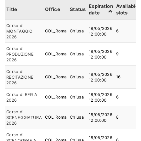
Expiration
Available
Title
Office
Status
date
slots
Corso di
18/05/2026
COL_Roma
Chiusa
6
MONTAGGIO
12:00:00
2026
Corso di
18/05/2026
COL_Roma
Chiusa
9
PRODUZIONE
12:00:00
2026
Corso di
18/05/2026
COL_Roma
Chiusa
16
RECITAZIONE
12:00:00
2026
Corso di REGIA
18/05/2026
COL_Roma
Chiusa
6
2026
12:00:00
Corso di
18/05/2026
COL_Roma
Chiusa
8
SCENEGGIATURA
12:00:00
2026
Corso di
18/05/2026
COL_Roma
Chiusa
6
SCENOGRAFIA