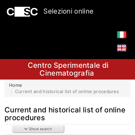
Selezioni online
Centro Sperimentale di
Cinematografia
Home
Current and historical list of online procedures
Current and historical list of online
procedures
Show search
Search