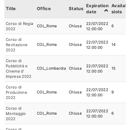
Expiration
Availabl
Title
Office
Status
date
slots
Corso di Regia
22/07/2022
COL_Roma
Chiusa
6
2022
12:00:00
Corso di
22/07/2022
COL_Roma
Chiusa
14
Recitazione
12:00:00
2022
Corso di
Pubblicità e
22/07/2022
COL_Lombardia
Chiusa
15
Cinema d'
12:00:00
Impresa 2022
Corso di
22/07/2022
COL_Roma
Chiusa
9
Produzione
12:00:00
2022
Corso di
22/07/2022
COL_Roma
Chiusa
6
Montaggio
12:00:00
2022
Corso di