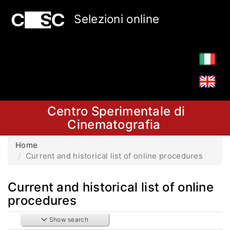
Selezioni online
Centro Sperimentale di
Cinematografia
Home
Current and historical list of online procedures
Current and historical list of online
procedures
Show search
Search