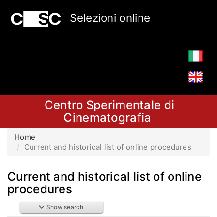
Selezioni online
Centro Sperimentale di
Cinematografia
Home
Current and historical list of online procedures
Current and historical list of online
procedures
Show search
Search