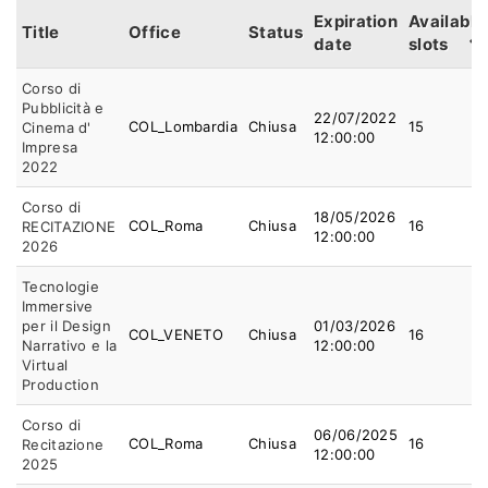
Expiration
Available
Title
Office
Status
date
slots
Corso di
Pubblicità e
22/07/2022
COL_Lombardia
Chiusa
15
Cinema d'
12:00:00
Impresa
2022
Corso di
18/05/2026
COL_Roma
Chiusa
16
RECITAZIONE
12:00:00
2026
Tecnologie
Immersive
per il Design
01/03/2026
COL_VENETO
Chiusa
16
Narrativo e la
12:00:00
Virtual
Production
Corso di
06/06/2025
COL_Roma
Chiusa
16
Recitazione
12:00:00
2025